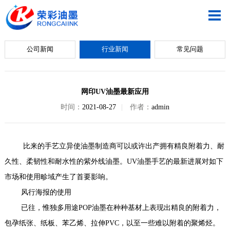
公司新闻
行业新闻
常见问题
网印UV油墨最新应用
时间：
2021-08-27
|
作者：
admin
比来的手艺立异使油墨制造商可以或许出产拥有精良附着力、耐
久性、柔韧性和耐水性的紫外线油墨。UV油墨手艺的最新进展对如下
市场和使用畛域产生了首要影响。
风行海报的使用
已往，惟独多用途POP油墨在种种基材上表现出精良的附着力，
包孕纸张、纸板、苯乙烯、拉伸PVC，以至一些难以附着的聚烯烃。