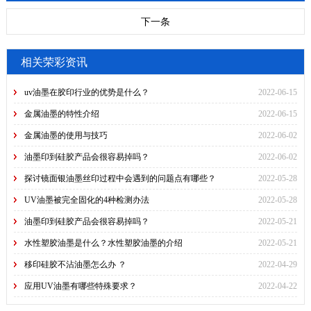
下一条
相关荣彩资讯
uv油墨在胶印行业的优势是什么？
2022-06-15
金属油墨的特性介绍
2022-06-15
金属油墨的使用与技巧
2022-06-02
油墨印到硅胶产品会很容易掉吗？
2022-06-02
探讨镜面银油墨丝印过程中会遇到的问题点有哪些？
2022-05-28
UV油墨被完全固化的4种检测办法
2022-05-28
油墨印到硅胶产品会很容易掉吗？
2022-05-21
水性塑胶油墨是什么？水性塑胶油墨的介绍
2022-05-21
移印硅胶不沾油墨怎么办 ？
2022-04-29
应用UV油墨有哪些特殊要求？
2022-04-22