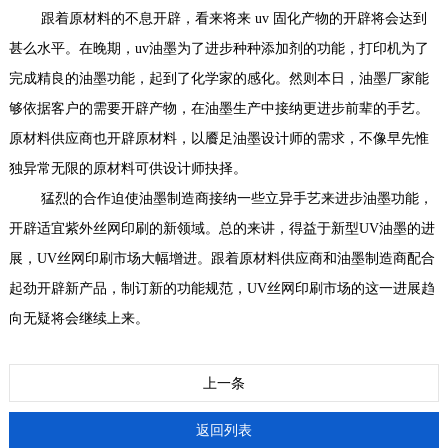
跟着原材料的不息开辟，看来将来 uv 固化产物的开辟将会达到
甚么水平。在晚期，uv油墨为了进步种种添加剂的功能，打印机为了
完成精良的油墨功能，起到了化学家的感化。然则本日，油墨厂家能
够依据客户的需要开辟产物，在油墨生产中接纳更进步前辈的手艺。
原材料供应商也开辟原材料，以餍足油墨设计师的需求，不像早先惟
独异常无限的原材料可供设计师抉择。
猛烈的合作迫使油墨制造商接纳一些立异手艺来进步油墨功能，
开辟适宜紫外丝网印刷的新领域。总的来讲，得益于新型
UV油墨
的进
展，UV丝网印刷市场大幅增进。跟着原材料供应商和油墨制造商配合
起劲开辟新产品，制订新的功能规范，UV丝网印刷市场的这一进展趋
向无疑将会继续上来。
上一条
返回列表