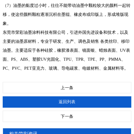
（7）油墨的黏度过小时，往往不能带动油墨中颗粒较大的颜料一起转
移，使这些颜料颗粒逐渐沉积在墨辊、橡皮布或印版上，形成堆版现
象。
东莞市荣彩油墨涂料科技有限公司，引进外国先进设备和技术，以及
主要的油墨原材料，专业于研发、生产、调色及销售 各类丝印、移印
油墨。主要适应于各种硅胶，橡胶漆表面、镜面银、蜡烛表面、UV表
面、PS、ABS、塑胶UV光固化、TPU、TPR、TPE、PP、PMMA、
PC、PVC、PET亚克力、玻璃、导电碳浆、电镀材料、金属材料等。
上一条
返回列表
下一条
相关荣彩资讯