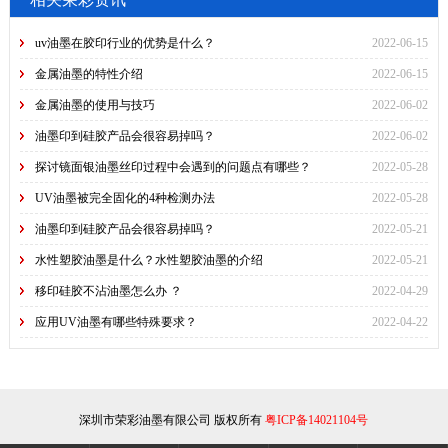
uv油墨在胶印行业的优势是什么？
2022-06-15
金属油墨的特性介绍
2022-06-15
金属油墨的使用与技巧
2022-06-02
油墨印到硅胶产品会很容易掉吗？
2022-06-02
探讨镜面银油墨丝印过程中会遇到的问题点有哪些？
2022-05-28
UV油墨被完全固化的4种检测办法
2022-05-28
油墨印到硅胶产品会很容易掉吗？
2022-05-21
水性塑胶油墨是什么？水性塑胶油墨的介绍
2022-05-21
移印硅胶不沾油墨怎么办 ？
2022-04-29
应用UV油墨有哪些特殊要求？
2022-04-22
深圳市荣彩油墨有限公司 版权所有
粤ICP备14021104号