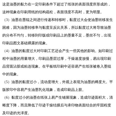
这是油墨的黏力在一定印刷条件下超过了纸张的表面强度所形成的，
这种现象在印刷用纸的结构疏松，表面强度不高时，更为明显。
（3）油墨在墨辊之间进行传递和转移时，黏度过大会使油墨转移发生
困难，因为油墨转移率与黏度呈反比关系，所以黏度过大将导致油墨
的分布不均匀，转移到印版或印刷品上的墨量不足，墨丝不匀，出现
印刷品图文基础裸露的现象。
（4）油墨的黏度过大对印刷工艺还会产生一些其他的影响。如印刷过
程中油墨的用量增大，印刷品墨层过厚，干燥速度放慢，易出现印刷
品背面沾脏或粘连现象。在平板纸印刷中还容易产生纸张被卷入墨辊
中的现象。
（5）油墨的黏度过小，流动度增大，外观上表现为油墨的稀度大。平
版胶印中容易产生油墨乳化现象，造成印刷品上脏。
（6）黏度过小的油墨在纸张上易产生铺展现象，造成印迹面积大，清
晰度下降，而且降低了印迹干燥结膜后与承印物表面结合的牢固程度
及印迹的光泽度。