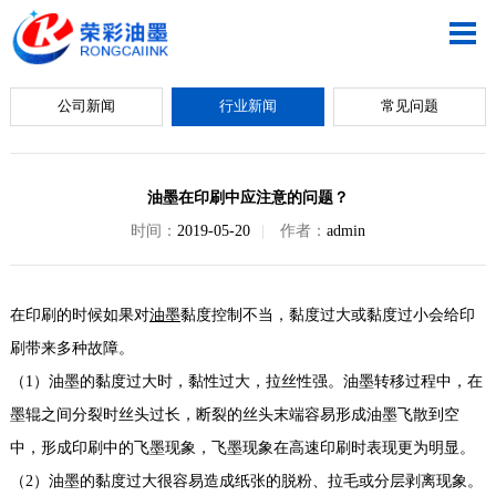
公司新闻
行业新闻
常见问题
油墨在印刷中应注意的问题？
时间：
2019-05-20
|
作者：
admin
在印刷的时候如果对
油墨
黏度控制不当，黏度过大或黏度过小会给印
刷带来多种故障。
（1）油墨的黏度过大时，黏性过大，拉丝性强。油墨转移过程中，在
墨辊之间分裂时丝头过长，断裂的丝头末端容易形成油墨飞散到空
中，形成印刷中的飞墨现象，飞墨现象在高速印刷时表现更为明显。
（2）油墨的黏度过大很容易造成纸张的脱粉、拉毛或分层剥离现象。