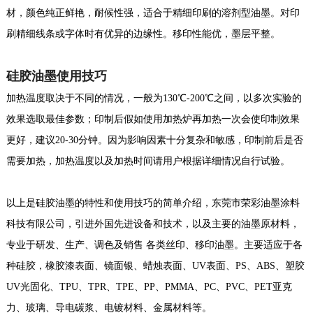
材，颜色纯正鲜艳，耐候性强，适合于精细印刷的溶剂型油墨。对印
刷精细线条或字体时有优异的边缘性。移印性能优，墨层平整。
硅胶油墨使用技巧
加热温度取决于不同的情况，一般为130℃-200℃之间，以多次实验的
效果选取最佳参数；印制后假如使用加热炉再加热一次会使印制效果
更好，建议20-30分钟。因为影响因素十分复杂和敏感，印制前后是否
需要加热，加热温度以及加热时间请用户根据详细情况自行试验。
以上是硅胶油墨的特性和使用技巧的简单介绍，东莞市荣彩油墨涂料
科技有限公司，引进外国先进设备和技术，以及主要的油墨原材料，
专业于研发、生产、调色及销售 各类丝印、移印油墨。主要适应于各
种硅胶，橡胶漆表面、镜面银、蜡烛表面、UV表面、PS、ABS、塑胶
UV光固化、TPU、TPR、TPE、PP、PMMA、PC、PVC、PET亚克
力、玻璃、导电碳浆、电镀材料、金属材料等。