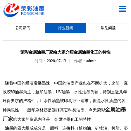
公司新闻
行业新闻
常见问题
荣彩金属油墨厂家给大家介绍金属油墨化工的特性
时间：
2020-07-13
|
作者：
admin
随着中国的经济发展迅速，中国的油墨产业也在不断扩大，之前一直
以胶印油墨为主，丝印油墨，UV油墨，水性油墨为辅，特别是近几年
环保要求的严格性，让水性油墨被印刷行业追求，但是水性油墨的各
金属油墨
种局限性，一般印刷材还是选择其它种类油墨。今天荣彩
厂家
给大家的资讯内容是：金属油墨化工的特性
油墨的四大组成成分是：颜料、连接料（植物油、矿物油、树脂、溶