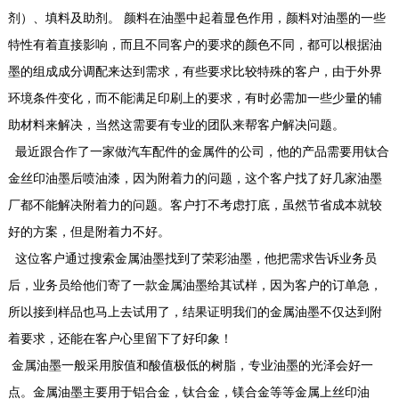
剂）、填料及助剂。 颜料在油墨中起着显色作用，颜料对油墨的一些
特性有着直接影响，而且不同客户的要求的颜色不同，都可以根据油
墨的组成成分调配来达到需求，有些要求比较特殊的客户，由于外界
环境条件变化，而不能满足印刷上的要求，有时必需加一些少量的辅
助材料来解决，当然这需要有专业的团队来帮客户解决问题。
最近跟合作了一家做汽车配件的金属件的公司，他的产品需要用钛合
金丝印油墨后喷油漆，因为附着力的问题，这个客户找了好几家油墨
厂都不能解决附着力的问题。客户打不考虑打底，虽然节省成本就较
好的方案，但是附着力不好。
这位客户通过搜索金属油墨找到了荣彩油墨，他把需求告诉业务员
后，业务员给他们寄了一款金属油墨给其试样，因为客户的订单急，
所以接到样品也马上去试用了，结果证明我们的金属油墨不仅达到附
着要求，还能在客户心里留下了好印象！
金属油墨一般采用胺值和酸值极低的树脂，专业油墨的光泽会好一
点。金属油墨主要用于铝合金，钛合金，镁合金等等金属上丝印油