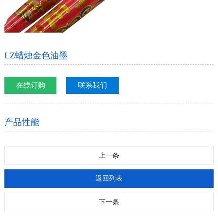
LZ蜡烛金色油墨
在线订购
联系我们
产品性能
上一条
返回列表
下一条