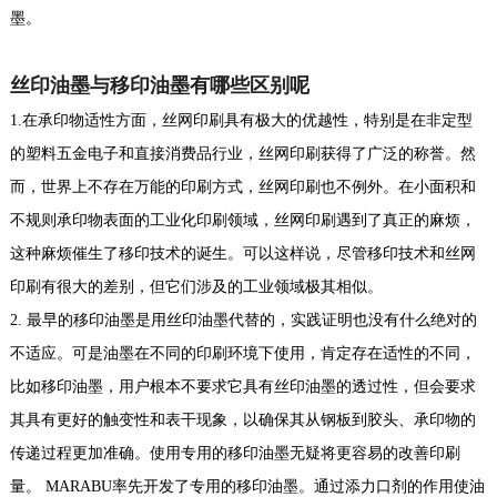
墨。
丝印油墨与移印油墨有哪些区别呢
1.在承印物适性方面，丝网印刷具有极大的优越性，特别是在非定型
的塑料五金电子和直接消费品行业，丝网印刷获得了广泛的称誉。然
而，世界上不存在万能的印刷方式，丝网印刷也不例外。在小面积和
不规则承印物表面的工业化印刷领域，丝网印刷遇到了真正的麻烦，
这种麻烦催生了移印技术的诞生。可以这样说，尽管移印技术和丝网
印刷有很大的差别，但它们涉及的工业领域极其相似。
2. 最早的移印油墨是用丝印油墨代替的，实践证明也没有什么绝对的
不适应。可是油墨在不同的印刷环境下使用，肯定存在适性的不同，
比如移印油墨，用户根本不要求它具有丝印油墨的透过性，但会要求
其具有更好的触变性和表干现象，以确保其从钢板到胶头、承印物的
传递过程更加准确。使用专用的移印油墨无疑将更容易的改善印刷
量。 MARABU率先开发了专用的移印油墨。通过添力口剂的作用使油