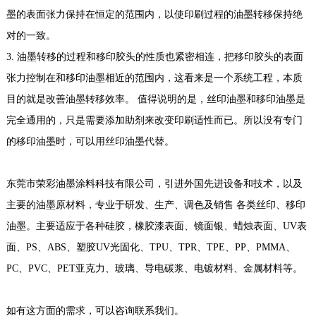
墨的表面张力保持在恒定的范围内，以使印刷过程的油墨转移保持绝
对的一致。
3. 油墨转移的过程和移印胶头的性质也紧密相连，把移印胶头的表面
张力控制在和移印油墨相近的范围内，这看来是一个系统工程，本质
目的就是改善油墨转移效率。 值得说明的是，丝印油墨和移印油墨是
完全通用的，只是需要添加助剂来改变印刷适性而已。所以没有专门
的移印油墨时，可以用丝印油墨代替。
东莞市荣彩油墨涂料科技有限公司，引进外国先进设备和技术，以及
主要的油墨原材料，专业于研发、生产、调色及销售 各类丝印、移印
油墨。主要适应于各种硅胶，橡胶漆表面、镜面银、蜡烛表面、UV表
面、PS、ABS、塑胶UV光固化、TPU、TPR、TPE、PP、PMMA、
PC、PVC、PET亚克力、玻璃、导电碳浆、电镀材料、金属材料等。
如有这方面的需求，可以咨询联系我们。