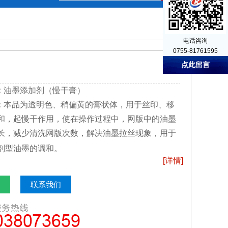
电话咨询
0755-81761595
点此留言
：
油墨添加剂（慢干膏）
：
本品为透明色、稍偏黄的膏状体，用于丝印、移
和，起慢干作用，使在操作过程中，网版中的油墨
长，减少清洗网版次数，解决油墨拉丝现象，用于
剂型油墨的调和。
[详情]
联系我们