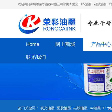
欢迎访问深圳市荣彩油墨有限公司官网！主营：UV油墨、硅胶油墨、
Home
网上商城
产品中心
联系我们
热门关键词：
夜光油墨
塑胶油墨
硅胶油墨
uv油墨
PP